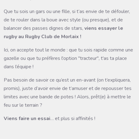
Que tu sois un gars ou une fille, si t’as envie de te défouler,
de te rouler dans la boue avec style (ou presque), et de
balancer des passes dignes de stars,
viens essayer le
rugby au Rugby Club de Morlaix !
Ici, on accepte tout le monde : que tu sois rapide comme une
gazelle ou que tu préfères l'option "tracteur", t'as ta place
dans l’équipe ! ️
Pas besoin de savoir ce qu’est un en-avant (on t’expliquera,
promis), juste d’avoir envie de t’amuser et de repousser tes
limites avec une bande de potes ! Alors, prêt(e) à mettre le
feu sur le terrain ?
Viens faire un essai
… et plus si affinités !