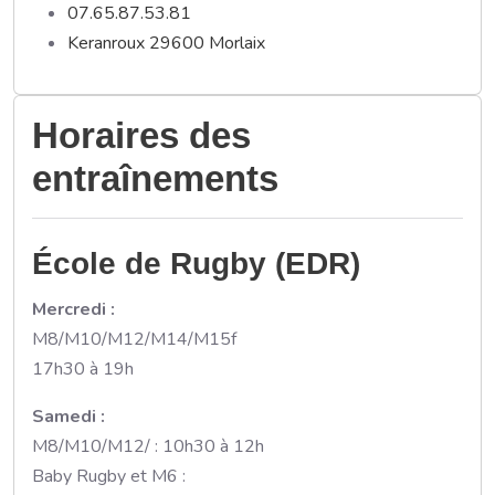
07.65.87.53.81
Keranroux 29600 Morlaix
Horaires des
entraînements
École de Rugby (EDR)
Mercredi :
M8/M10/M12/M14/M15f
17h30 à 19h
Samedi :
M8/M10/M12/ : 10h30 à 12h
Baby Rugby et M6 :