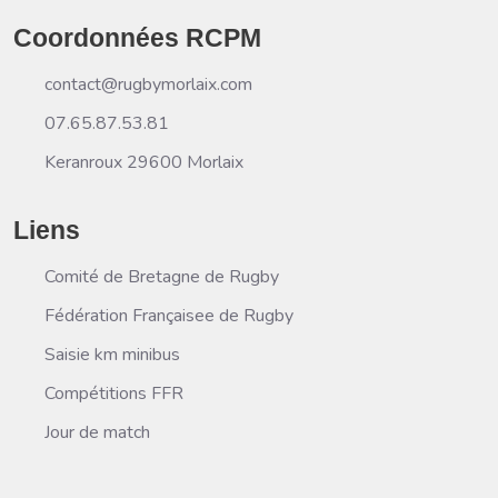
Coordonnées RCPM
contact@rugbymorlaix.com
07.65.87.53.81
Keranroux 29600 Morlaix
Liens
Comité de Bretagne de Rugby
Fédération Françaisee de Rugby
Saisie km minibus
Compétitions FFR
Jour de match