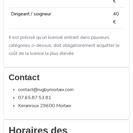
€
Dirigeant / soigneur
40
€
Il est précisé qu’un licencié entrant dans plusieurs
catégories ci-dessus, doit obligatoirement acquitter le
coût de la licence la plus élevée
Contact
contact@rugbymorlaix.com
07.65.87.53.81
Keranroux 29600 Morlaix
Horaires des