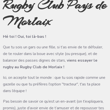
Rugby Club Pays de
Morlaix
Hé toi ! Oui, toi là-bas !
Que tu sois un gars ou une fille, si t’as envie de te défouler,
de te rouler dans la boue avec style (ou presque), et de
balancer des passes dignes de stars,
viens essayer le
rugby au Rugby Club de Morlaix !
Ici, on accepte tout le monde : que tu sois rapide comme une
gazelle ou que tu préfères l'option "tracteur", t'as ta place
dans l’équipe ! ️
Pas besoin de savoir ce qu’est un en-avant (on t’expliquera,
promis), juste d’avoir envie de t’amuser et de repousser tes