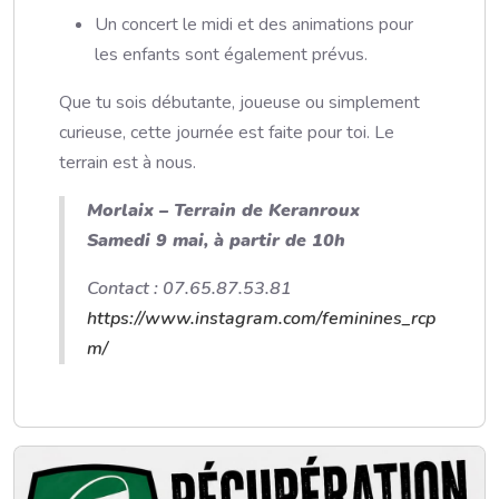
Un concert le midi et des animations pour
les enfants sont également prévus.
Que tu sois débutante, joueuse ou simplement
curieuse, cette journée est faite pour toi. Le
terrain est à nous.
Morlaix – Terrain de Keranroux
Samedi 9 mai, à partir de 10h
Contact : 07.65.87.53.81
https://www.instagram.com/feminines_rcp
m/