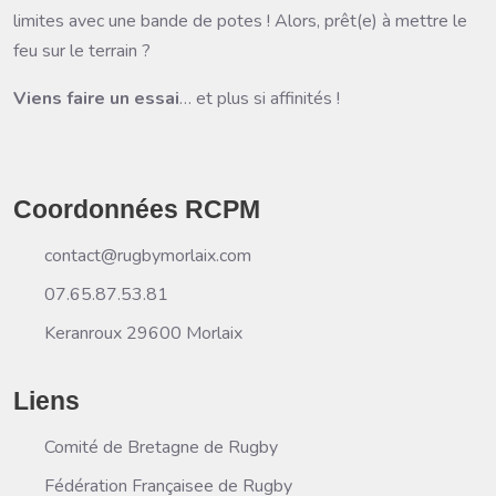
limites avec une bande de potes ! Alors, prêt(e) à mettre le
feu sur le terrain ?
Viens faire un essai
… et plus si affinités !
Coordonnées RCPM
contact@rugbymorlaix.com
07.65.87.53.81
Keranroux 29600 Morlaix
Liens
Comité de Bretagne de Rugby
Fédération Françaisee de Rugby