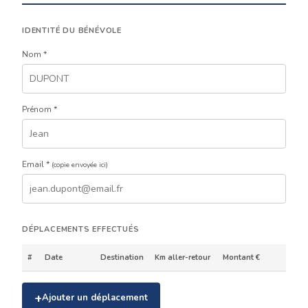
IDENTITÉ DU BÉNÉVOLE
Nom *
Prénom *
Email *
(copie envoyée ici)
DÉPLACEMENTS EFFECTUÉS
#
Date
Destination
Km aller-retour
Montant €
+
Ajouter un déplacement