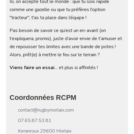
Ici, on accepte tout le monde : que tu sois rapide
comme une gazelle ou que tu préfères l'option
"tracteur", t'as ta place dans l’équipe ! ️
Pas besoin de savoir ce qu’est un en-avant (on
t’expliquera, promis), juste d’avoir envie de t’amuser et
de repousser tes limites avec une bande de potes !
Alors, prêt(e) à mettre le feu sur le terrain ?
Viens faire un essai
… et plus si affinités !
Coordonnées RCPM
contact@rugbymorlaix.com
07.65.87.53.81
Keranroux 29600 Morlaix