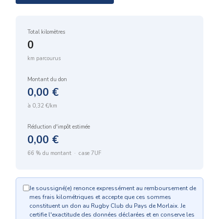
Total kilomètres
0
km parcourus
Montant du don
0,00 €
à 0,32 €/km
Réduction d'impôt estimée
0,00 €
66 % du montant · case 7UF
Je soussigné(e) renonce expressément au remboursement de
mes frais kilométriques et accepte que ces sommes
constituent un don au Rugby Club du Pays de Morlaix. Je
certifie l'exactitude des données déclarées et en conserve les