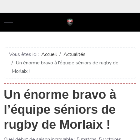
Mobile Menu Toggle
Vous êtes ici :
Accueil
Actualités
Un énorme bravo à l’équipe séniors de rugby de
Morlaix !
Un énorme bravo à
l’équipe séniors de
rugby de Morlaix !
Quel début de saison incroyable : 5 matchs, 5 victoires