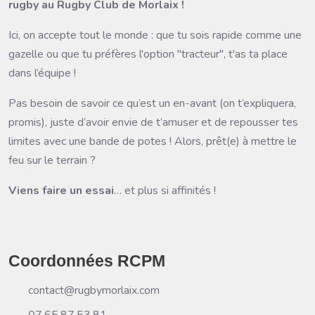
rugby au Rugby Club de Morlaix !
Ici, on accepte tout le monde : que tu sois rapide comme une
gazelle ou que tu préfères l'option "tracteur", t'as ta place
dans l’équipe ! ️
Pas besoin de savoir ce qu’est un en-avant (on t’expliquera,
promis), juste d’avoir envie de t’amuser et de repousser tes
limites avec une bande de potes ! Alors, prêt(e) à mettre le
feu sur le terrain ?
Viens faire un essai
… et plus si affinités !
Coordonnées RCPM
contact@rugbymorlaix.com
07.65.87.53.81