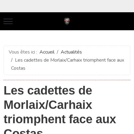
Mobile Menu Toggle
Vous êtes ici :
Accueil
Actualités
Les cadettes de Morlaix/Carhaix triomphent face aux
Costas
Les cadettes de
Morlaix/Carhaix
triomphent face aux
Costas