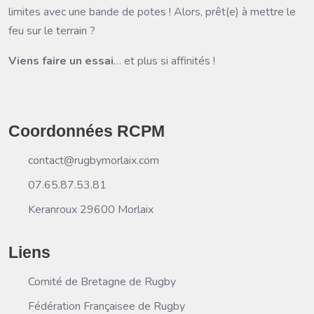
limites avec une bande de potes ! Alors, prêt(e) à mettre le
feu sur le terrain ?
Viens faire un essai
… et plus si affinités !
Coordonnées RCPM
contact@rugbymorlaix.com
07.65.87.53.81
Keranroux 29600 Morlaix
Liens
Comité de Bretagne de Rugby
Fédération Françaisee de Rugby