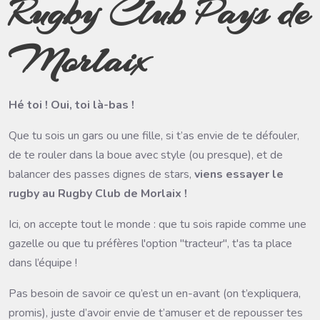
Rugby Club Pays de
Morlaix
Hé toi ! Oui, toi là-bas !
Que tu sois un gars ou une fille, si t’as envie de te défouler,
de te rouler dans la boue avec style (ou presque), et de
balancer des passes dignes de stars,
viens essayer le
rugby au Rugby Club de Morlaix !
Ici, on accepte tout le monde : que tu sois rapide comme une
gazelle ou que tu préfères l'option "tracteur", t'as ta place
dans l’équipe ! ️
Pas besoin de savoir ce qu’est un en-avant (on t’expliquera,
promis), juste d’avoir envie de t’amuser et de repousser tes