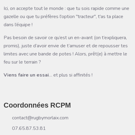
Ici, on accepte tout le monde : que tu sois rapide comme une
gazelle ou que tu préfères l'option "tracteur", t'as ta place
dans l’équipe ! ️
Pas besoin de savoir ce qu’est un en-avant (on t’expliquera,
promis), juste d’avoir envie de t’amuser et de repousser tes
limites avec une bande de potes ! Alors, prêt(e) à mettre le
feu sur le terrain ?
Viens faire un essai
… et plus si affinités !
Coordonnées RCPM
contact@rugbymorlaix.com
07.65.87.53.81