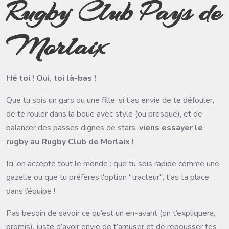
Rugby Club Pays de
Morlaix
Hé toi ! Oui, toi là-bas !
Que tu sois un gars ou une fille, si t’as envie de te défouler,
de te rouler dans la boue avec style (ou presque), et de
balancer des passes dignes de stars,
viens essayer le
rugby au Rugby Club de Morlaix !
Ici, on accepte tout le monde : que tu sois rapide comme une
gazelle ou que tu préfères l'option "tracteur", t'as ta place
dans l’équipe ! ️
Pas besoin de savoir ce qu’est un en-avant (on t’expliquera,
promis), juste d’avoir envie de t’amuser et de repousser tes