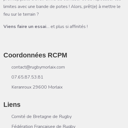
limites avec une bande de potes ! Alors, prêt(e) à mettre le
feu sur le terrain ?
Viens faire un essai
… et plus si affinités !
Coordonnées RCPM
contact@rugbymorlaix.com
07.65.87.53.81
Keranroux 29600 Morlaix
Liens
Comité de Bretagne de Rugby
Fédération Françaisee de Rugby